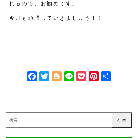
れるので、お勧めです。
今月も頑張っていきましょう！！
Face
Twitt
Blog
Line
Pock
Pinte
共有
book
er
ger
et
rest