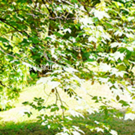
やっぱり篠山
やっぱり篠山
山文の地域活動を紹介します！