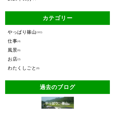
カテゴリー
やっぱり篠山
(102)
仕事
(4)
風景
(6)
お店
(2)
わたくしごと
(8)
過去のブログ