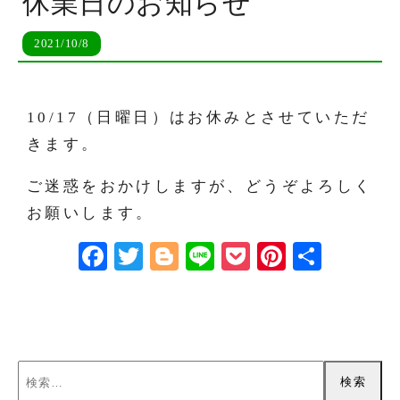
休業日のお知らせ
2021/10/8
10/17（日曜日）はお休みとさせていただ
きます。
ご迷惑をおかけしますが、どうぞよろしく
お願いします。
Face
Twitt
Blog
Line
Pock
Pinte
共有
book
er
ger
et
rest