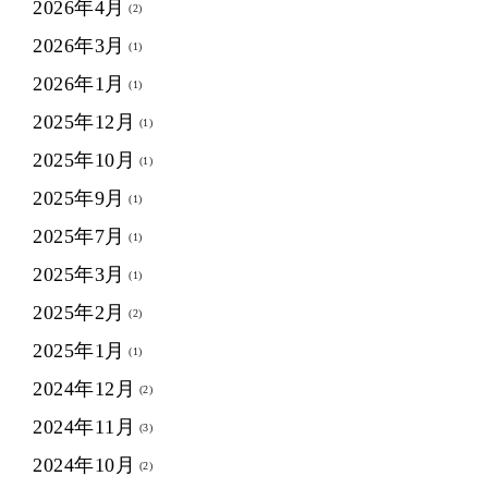
2026年4月
(2)
2026年3月
(1)
2026年1月
(1)
2025年12月
(1)
2025年10月
(1)
2025年9月
(1)
2025年7月
(1)
2025年3月
(1)
2025年2月
(2)
2025年1月
(1)
2024年12月
(2)
2024年11月
(3)
2024年10月
(2)