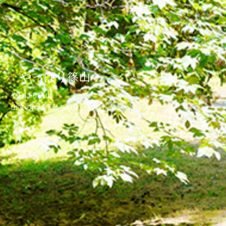
やっぱり篠山
やっぱり篠山
山文の地域活動を紹介します！