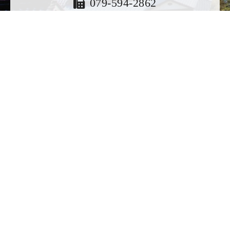
079-594-2862
メールでのお問い合せ・ご相談はコチラ
営業時間
平日 9:00～18:00
土・日・祝日 9:30～17:30
定休日
水曜日・その他（GW・お盆・年末年始）
ホームページでご確認ください