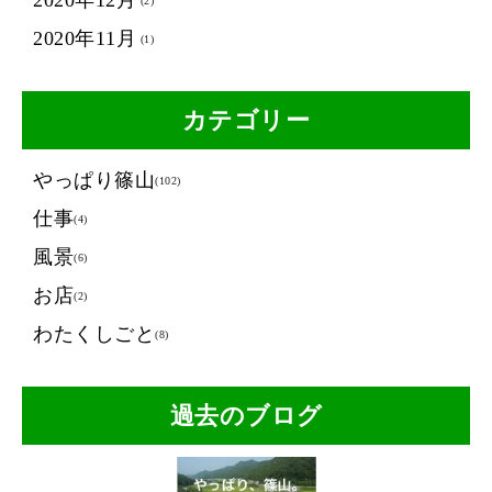
2020年12月
(2)
2020年11月
(1)
カテゴリー
やっぱり篠山
(102)
仕事
(4)
風景
(6)
お店
(2)
わたくしごと
(8)
過去のブログ