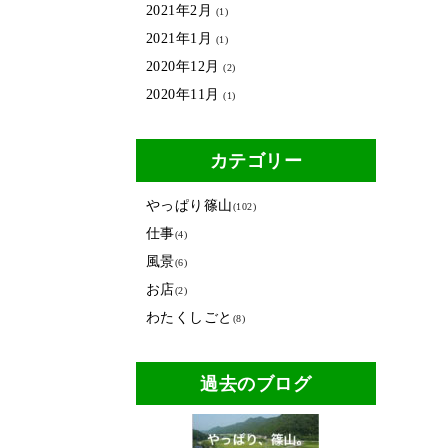
2021年2月
(1)
2021年1月
(1)
2020年12月
(2)
2020年11月
(1)
カテゴリー
やっぱり篠山
(102)
仕事
(4)
風景
(6)
お店
(2)
わたくしごと
(8)
過去のブログ