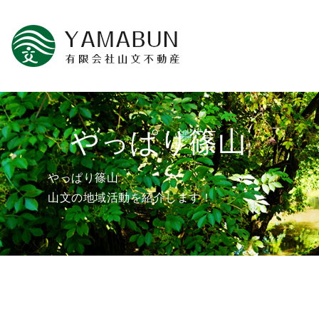
やっぱり篠山
やっぱり篠山
山文の地域活動を紹介します！