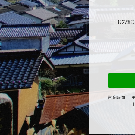
お気軽に
営業時間
平
土