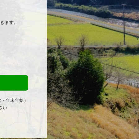
だきます。
盆・年末年始）
さい