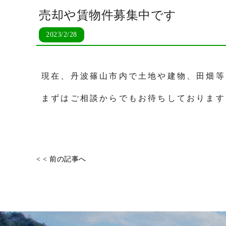
売却や賃物件募集中です
2023/2/28
現在、丹波篠山市内で土地や建物、田畑等
まずはご相談からでもお待ちしております
< < 前の記事へ