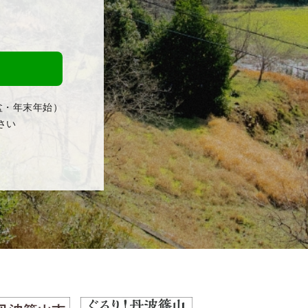
盆・年末年始）
さい