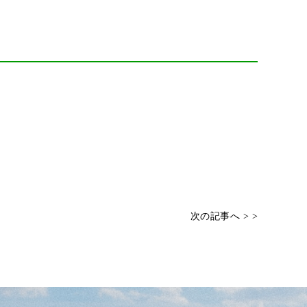
次の記事へ > >