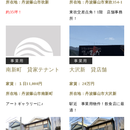
所在地：丹波篠山市吹新
所在地：丹波篠山市東吹354-1
約35坪！
東吹交差点角！1階 店舗事務
所！
事業用
事業用
南新町 貸家テナント
大沢新 貸店舗
家賃： １日11,000円
家賃： 20万円
所在地：丹波篠山市南新町
所在地：丹波篠山市大沢新
アートギャラリーに♪
駅近 事業用物件！飲食店に最
適！