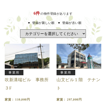
6件
の物件登録があります
登録が新しい順
登録が古い順
事業用
事業用
吹新溝端ビル 事務所
山文ビル１階 テナン
３F
ト
家賃： 110,000円
家賃： 297,000円