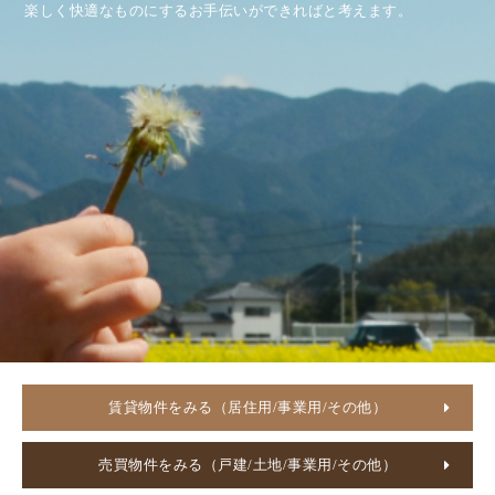
楽しく快適なものにするお手伝いができればと考えます。
賃貸物件をみる（居住用/事業用/その他）
売買物件をみる（戸建/土地/事業用/その他）